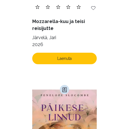
Mozzarella-kuu ja teisi
reisijutte
Järvelä, Jari
2026
Laenuta