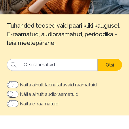
Tuhanded teosed vaid paari kliki kaugusel.
E-raamatud, audioraamatud, perioodika -
leia meelepärane.
Otsi
Näita ainult laenutatavaid raamatuid
Näita ainult audioraamatuid
Näita e-raamatuid