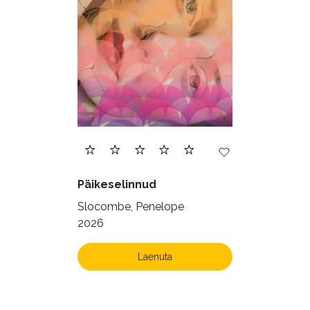
Päikeselinnud
Slocombe, Penelope
2026
Laenuta