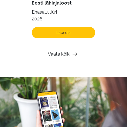
Eesti lähiajaloost
Ehasalu, Jüri
2026
Laenuta
Vaata kõiki