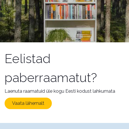
Eelistad
paberraamatut?
Laenuta raamatuid üle kogu Eesti kodust lahkumata
Vaata lähemalt