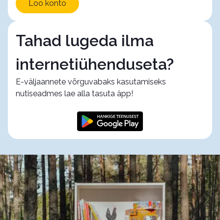
Loo konto
Tahad lugeda ilma
internetiühenduseta?
E-väljaannete võrguvabaks kasutamiseks
nutiseadmes lae alla tasuta äpp!