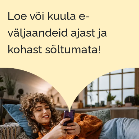
Loe või kuula e-
väljaandeid
ajast ja
kohast sõltumata!