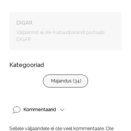
DIGAR
Väljaannet ei ole Kultuuripärandi portaalis
DIGAR
Kategooriad
Majandus (34)
Kommentaarid
Sellele väljaandele ei ole veel kommentaare. Ole