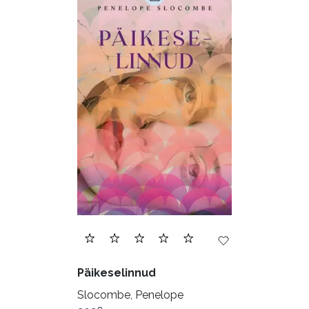
Päikeselinnud
Slocombe, Penelope