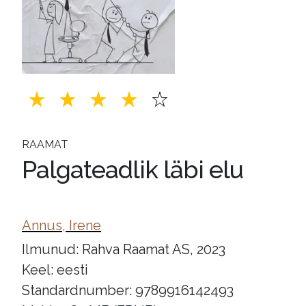
RAAMAT
Palgateadlik läbi elu
Annus, Irene
Ilmunud: Rahva Raamat AS, 2023
Keel: eesti
Standardnumber: 9789916142493