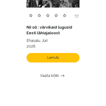
Nii oli : värvikaid lugusid
Eesti lähiajaloost
Ehasalu, Jüri
2026
Laenuta
Vaata kõiki