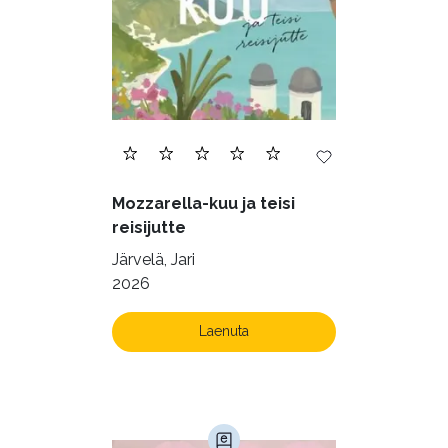
Mozzarella-kuu ja teisi
reisijutte
Järvelä, Jari
2026
Laenuta