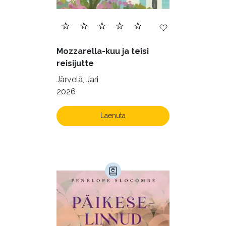
Mozzarella-kuu ja teisi
reisijutte
Järvelä, Jari
2026
Laenuta