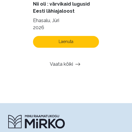
Nii oli : värvikaid lugusid
Eesti lähiajaloost
Ehasalu, Jüri
2026
Laenuta
Vaata kõiki