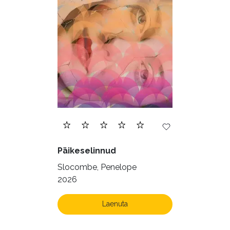
Päikeselinnud
Slocombe, Penelope
2026
Laenuta