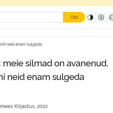
Otsi
tohi neid enam sulgeda
: meie silmad on avanenud.
hi neid enam sulgeda
mees Kirjastus, 2022