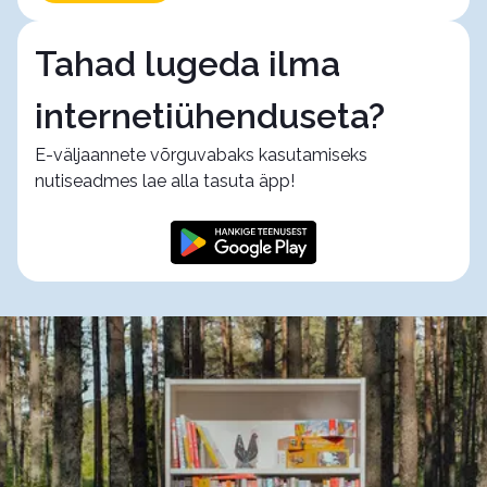
Tahad lugeda ilma
internetiühenduseta?
E-väljaannete võrguvabaks kasutamiseks
nutiseadmes lae alla tasuta äpp!