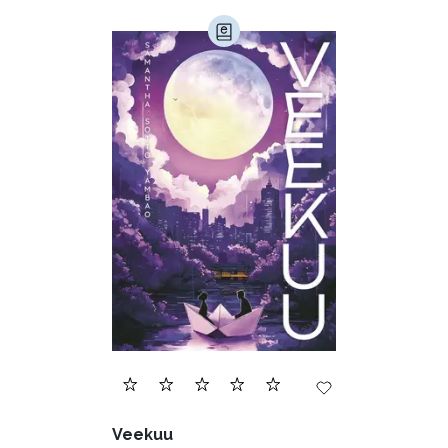
Veekuu