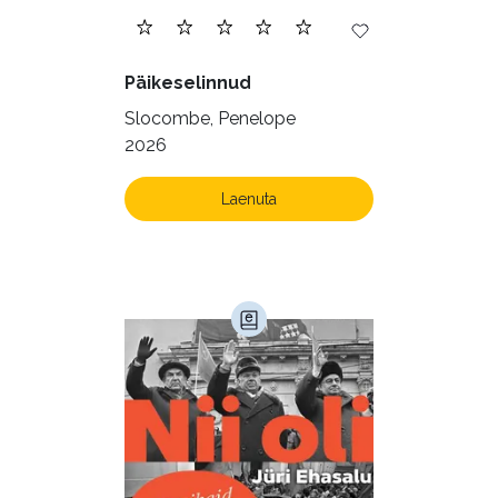
Päikeselinnud
Slocombe, Penelope
2026
Laenuta