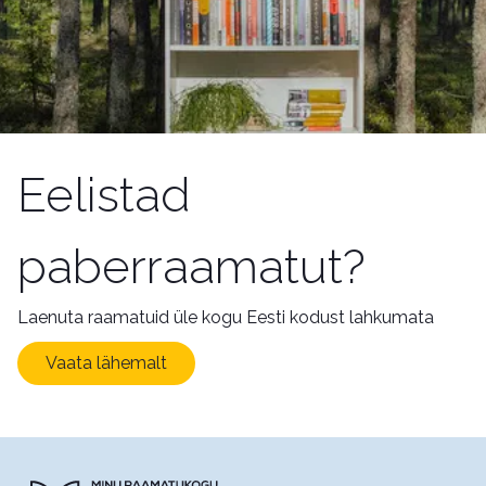
Eelistad
paberraamatut?
Laenuta raamatuid üle kogu Eesti kodust lahkumata
Vaata lähemalt