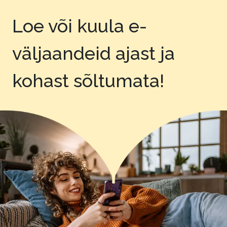
Loe või kuula e-
väljaandeid
ajast ja
kohast sõltumata!