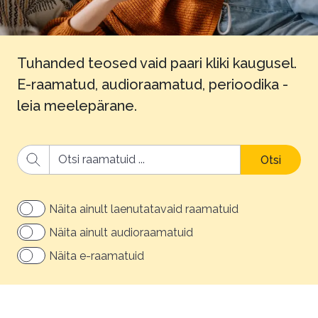
Tuhanded teosed vaid paari kliki kaugusel.
E-raamatud, audioraamatud, perioodika -
leia meelepärane.
Otsi
Näita ainult laenutatavaid raamatuid
Näita ainult audioraamatuid
Näita e-raamatuid