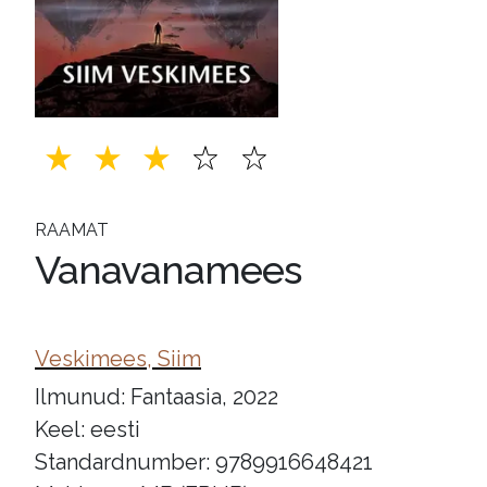
RAAMAT
Vanavanamees
Veskimees, Siim
Ilmunud: Fantaasia, 2022
Keel: eesti
Standardnumber: 9789916648421