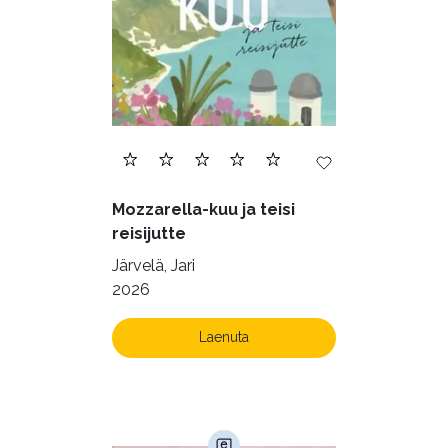
Mozzarella-kuu ja teisi
reisijutte
Järvelä, Jari
2026
Laenuta