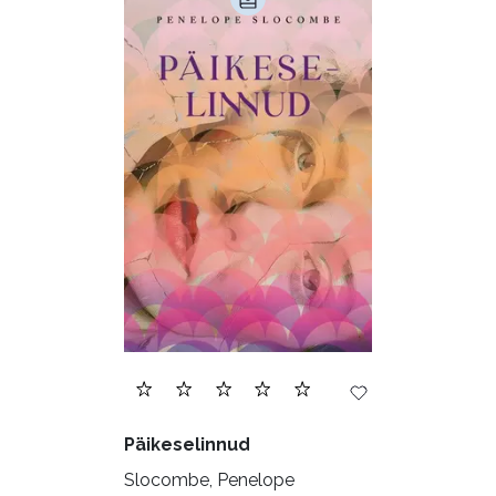
Päikeselinnud
Slocombe, Penelope