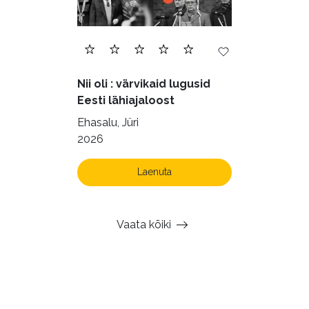
Nii oli : värvikaid lugusid
Eesti lähiajaloost
Ehasalu, Jüri
2026
Laenuta
Vaata kõiki