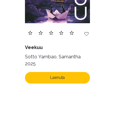
Veekuu
Sotto Yambao, Samantha
2025
Laenuta