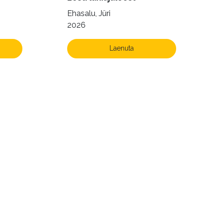
Ehasalu, Jüri
2026
Laenuta