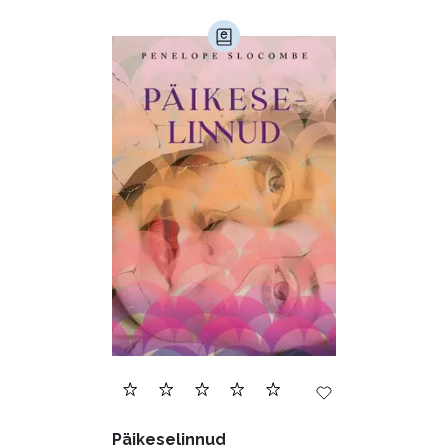
Päikeselinnud