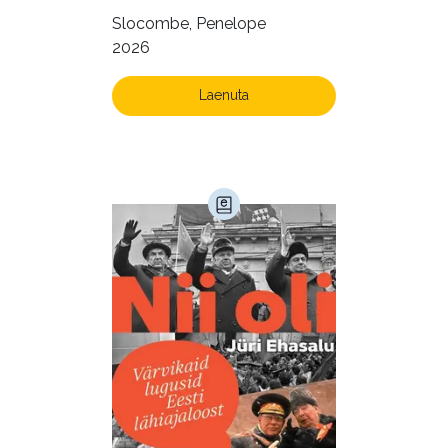
Slocombe, Penelope
2026
Laenuta