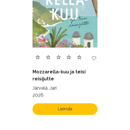
Mozzarella-kuu ja teisi
reisijutte
Järvelä, Jari
2026
Laenuta