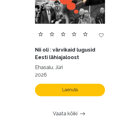
Nii oli : värvikaid lugusid
Eesti lähiajaloost
Ehasalu, Jüri
2026
Laenuta
Vaata kõiki