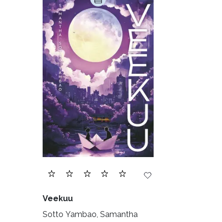
Veekuu
Sotto Yambao, Samantha