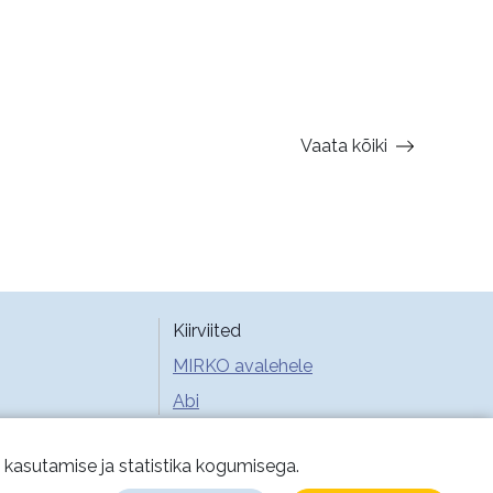
Vaata kõiki
Kiirviited
MIRKO avalehele
Abi
e kasutamise ja statistika kogumisega.