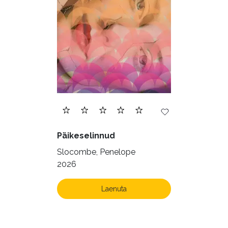
Päikeselinnud
Slocombe, Penelope
2026
Laenuta