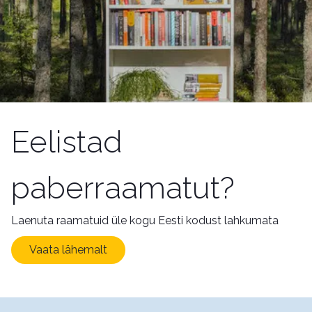
Eelistad
paberraamatut?
Laenuta raamatuid üle kogu Eesti kodust lahkumata
Vaata lähemalt