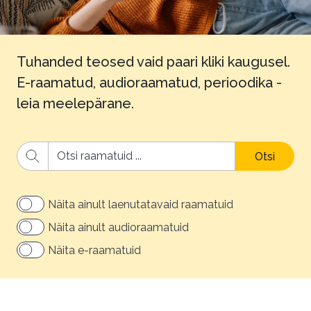
Tuhanded teosed vaid paari kliki kaugusel.
E-raamatud, audioraamatud, perioodika -
leia meelepärane.
Otsi
Näita ainult laenutatavaid raamatuid
Näita ainult audioraamatuid
Näita e-raamatuid