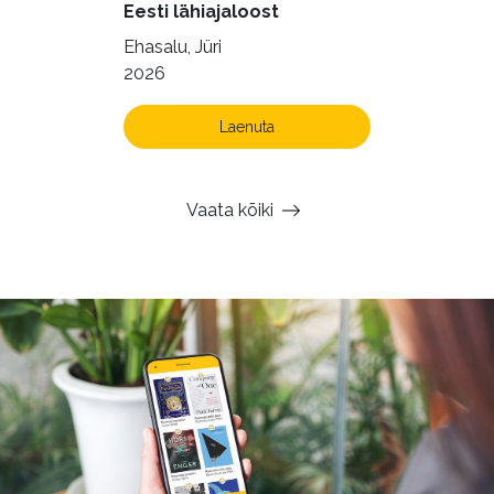
Eesti lähiajaloost
Ehasalu, Jüri
2026
Laenuta
Vaata kõiki