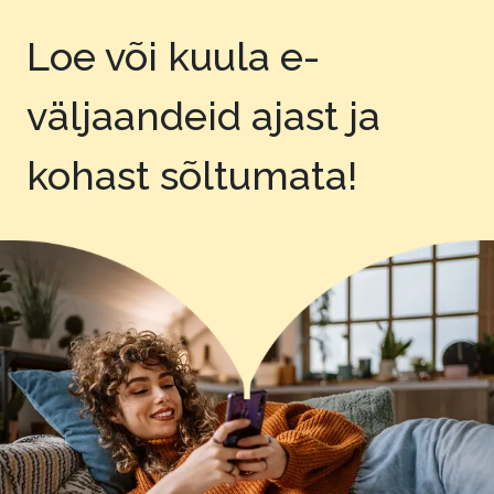
Loe või kuula e-
väljaandeid
ajast ja
kohast sõltumata!