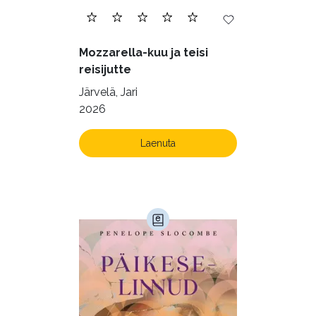
Mozzarella-kuu ja teisi
reisijutte
Järvelä, Jari
2026
Laenuta