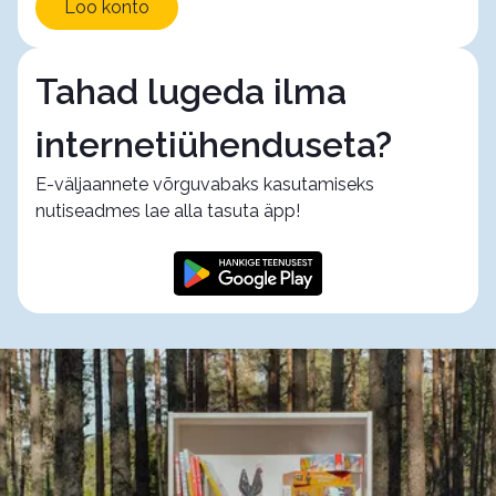
Loo konto
Tahad lugeda ilma
internetiühenduseta?
E-väljaannete võrguvabaks kasutamiseks
nutiseadmes lae alla tasuta äpp!