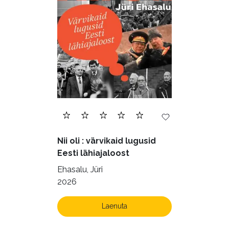
Nii oli : värvikaid lugusid
Eesti lähiajaloost
Ehasalu, Jüri
2026
Laenuta