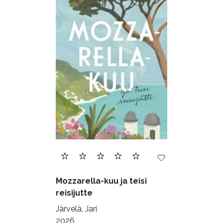
Mozzarella-kuu ja teisi
reisijutte
Järvelä, Jari
2026