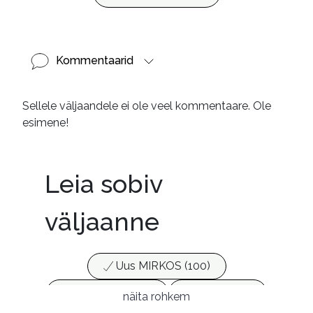
Kommentaarid
Sellele väljaandele ei ole veel kommentaare. Ole
esimene!
Leia sobiv
väljaanne
Uus MIRKOS (100)
Populaarsed (25)
Ajakirjad (17)
näita rohkem