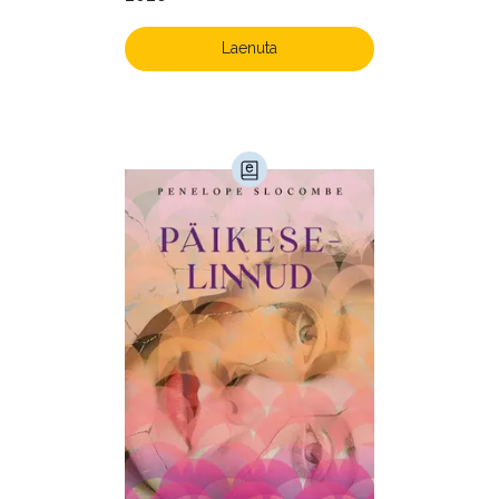
Laenuta