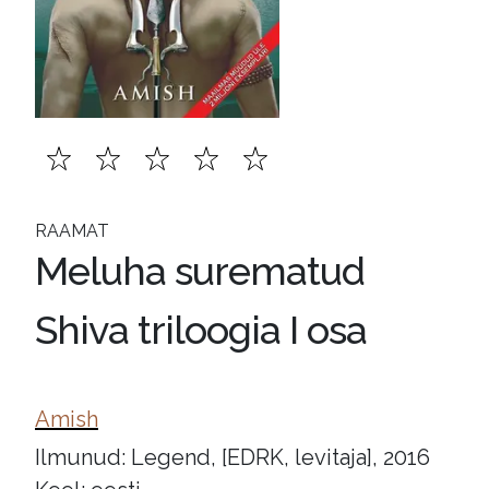
RAAMAT
Meluha surematud
Shiva triloogia I osa
Amish
Ilmunud: Legend, [EDRK, levitaja], 2016