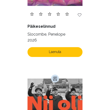
Päikeselinnud
Slocombe, Penelope
2026
Laenuta