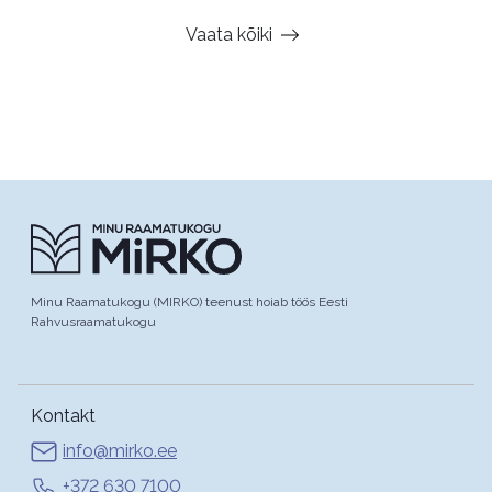
Vaata kõiki
Minu Raamatukogu (MIRKO) teenust hoiab töös Eesti
Rahvusraamatukogu
Kontakt
info@mirko.ee
+372 630 7100