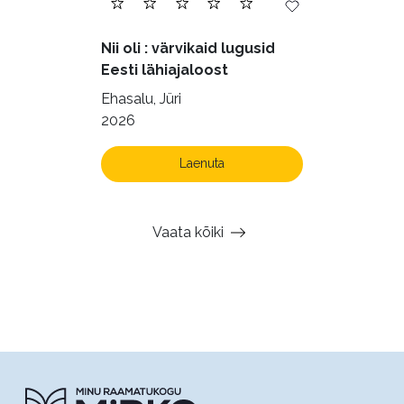
Nii oli : värvikaid lugusid
Eesti lähiajaloost
Ehasalu, Jüri
2026
Laenuta
Vaata kõiki