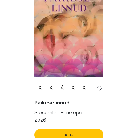
Päikeselinnud
Slocombe, Penelope
2026
Laenuta