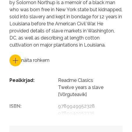
by Solomon Northup is a memoir of a black man
who was born free in New York state but kidnapped,
sold into slavery and kept in bondage for 12 years in
Louisiana before the American Civil War. He
provided details of slave markets in Washington,
DC, as well as describing at length cotton
cultivation on major plantations in Louisiana.
näita rohkem
Pealkirjad
:
Readme Clasics

Twelve years a slave 
[Võrguteavik]
ISBN
:
9789949952328

9789949952335