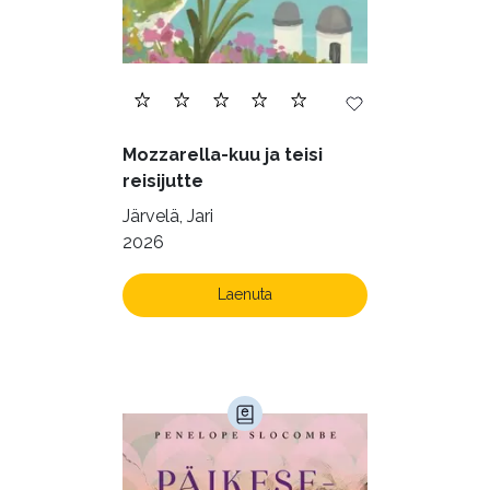
Mozzarella-kuu ja teisi
reisijutte
Järvelä, Jari
2026
Laenuta