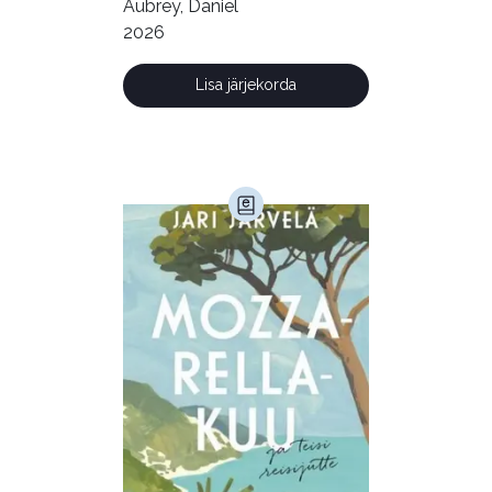
Aubrey, Daniel
2026
Lisa järjekorda