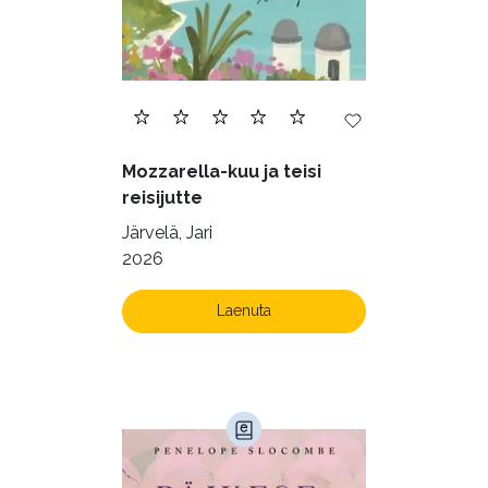
Mozzarella-kuu ja teisi
reisijutte
Järvelä, Jari
2026
Laenuta