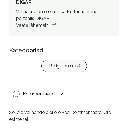
kujundaja
DIGAR
Väljaanne on olemas ka Kultuuripärandi
portaalis DIGAR
Vaata lähemalt
Kategooriad
Religioon (107)
Kommentaarid
Sellele väljaandele ei ole veel kommentaare. Ole
esimene!