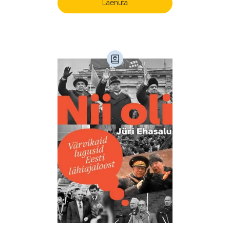
Laenuta