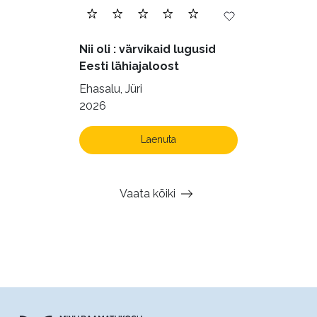
Nii oli : värvikaid lugusid
Eesti lähiajaloost
Ehasalu, Jüri
2026
Laenuta
Vaata kõiki