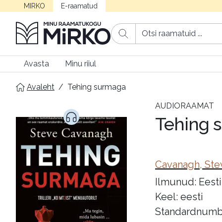
MIRKO
E-raamatud
Avasta
Minu riiul
Avaleht
/
Tehing surmaga
AUDIORAAMAT
Tehing 
Cavanagh, Ste
Ilmunud: Eesti
Keel: eesti
Standardnumb