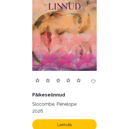
Päikeselinnud
Slocombe, Penelope
2026
Laenuta