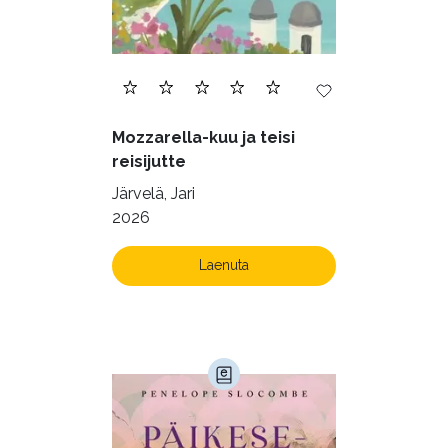
Mozzarella-kuu ja teisi
reisijutte
Järvelä, Jari
2026
Laenuta