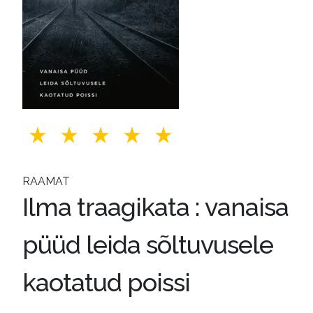
RAAMAT
Ilma traagikata : vanaisa
püüd leida sõltuvusele
kaotatud poissi