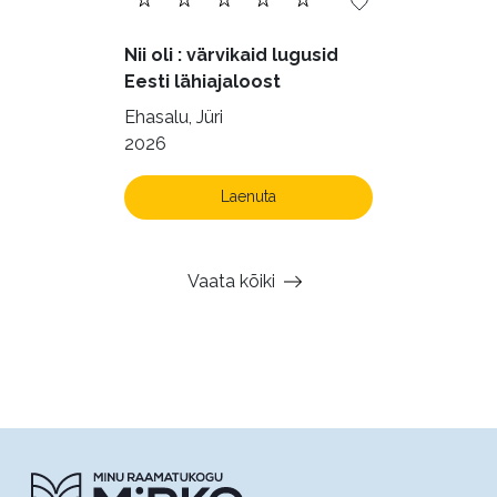
Nii oli : värvikaid lugusid
Eesti lähiajaloost
Ehasalu, Jüri
2026
Laenuta
Vaata kõiki