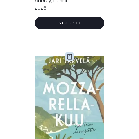
Aubrey, Daniel
2026
Lisa järjekorda