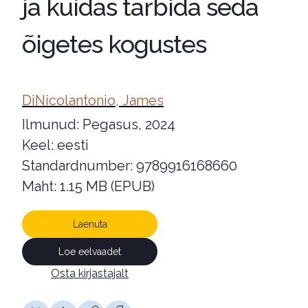
ja kuidas tarbida seda
õigetes kogustes
DiNicolantonio, James
Ilmunud: Pegasus, 2024
Keel: eesti
Standardnumber: 9789916168660
Maht: 1.15 MB (EPUB)
Laenuta
Loe eelvaadet
Osta kirjastajalt