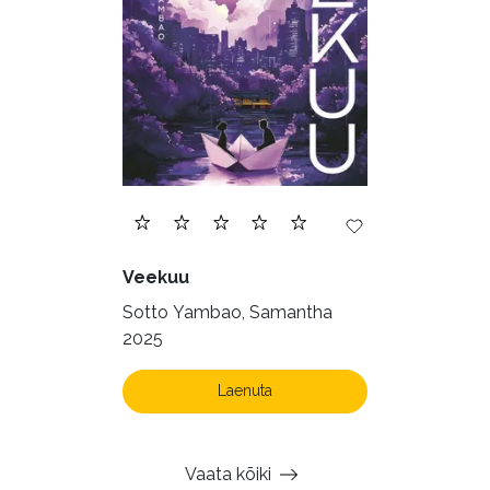
Veekuu
Sotto Yambao, Samantha
2025
Laenuta
Vaata kõiki