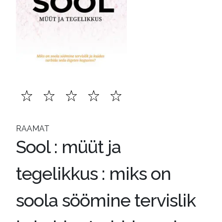
RAAMAT
Sool : müüt ja
tegelikkus : miks on
soola söömine tervislik