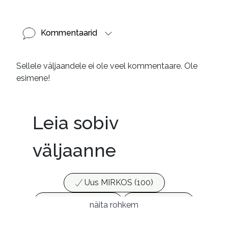
Kommentaarid
Sellele väljaandele ei ole veel kommentaare. Ole
esimene!
Leia sobiv
väljaanne
Uus MIRKOS (100)
Populaarsed (25)
Ajakirjad (17)
näita rohkem
Ajalugu (166)