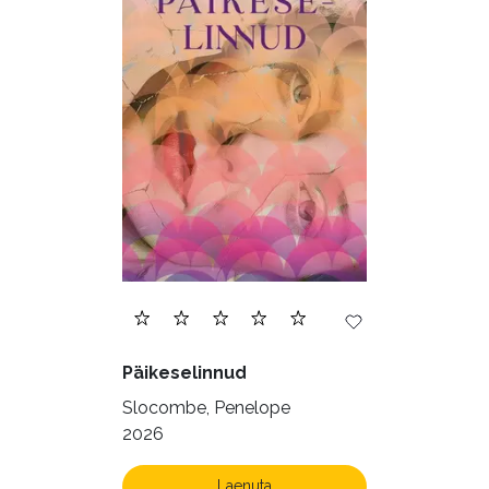
Päikeselinnud
Slocombe, Penelope
2026
Laenuta