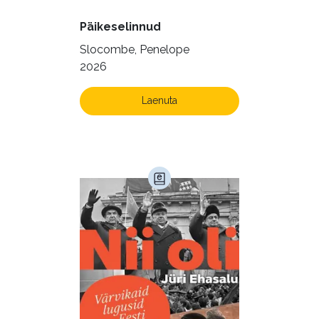
Päikeselinnud
Slocombe, Penelope
2026
Laenuta