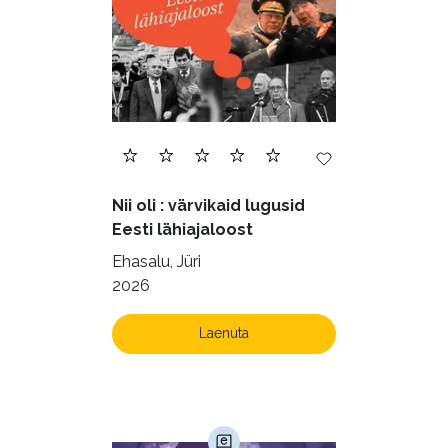
Nii oli : värvikaid lugusid
Eesti lähiajaloost
Ehasalu, Jüri
2026
Laenuta