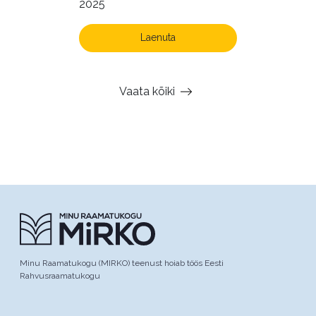
2025
Laenuta
Vaata kõiki
Minu Raamatukogu (MIRKO) teenust hoiab töös Eesti
Rahvusraamatukogu