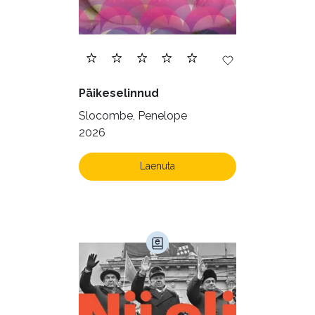
Päikeselinnud
Slocombe, Penelope
2026
Laenuta