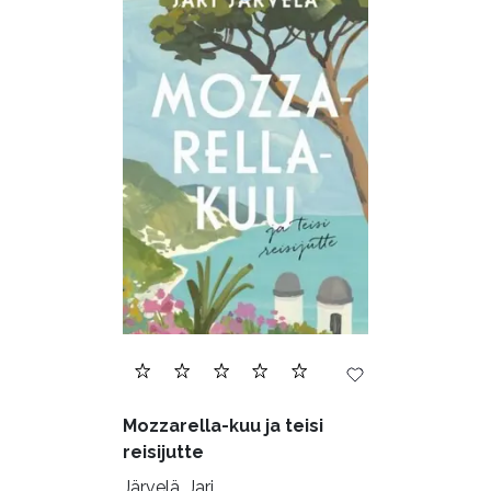
Mozzarella-kuu ja teisi
reisijutte
Järvelä, Jari