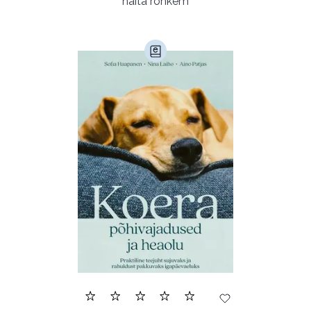
näita rohkem
Ajalugu (165)
Armastusromaanid (293)
Audioperioodika
Biograafiad (229)
Eesti kirjandus (1774)
Ettevõtlus (30)
Filoloogia (121)
Filosoofia (146)
Geograafia (65)
Haridus (20)
Ilukirjandus (4254)
Juhtimine (23)