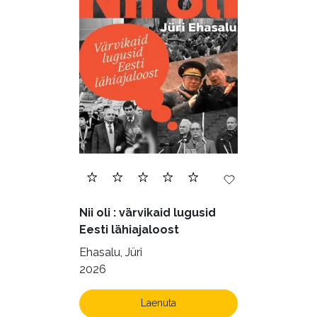
Nii oli : värvikaid lugusid
Eesti lähiajaloost
Ehasalu, Jüri
2026
Laenuta