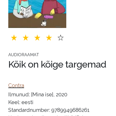
AUDIORAAMAT
Kõik on kõige targemad
Contra
Ilmunud: [Mina ise], 2020
Keel: eesti
Standardnumber: 9789949686261