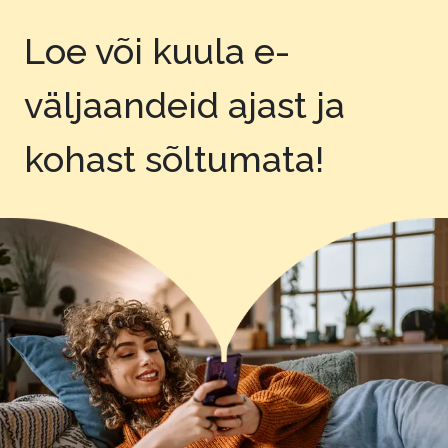
Loe või kuula e-
väljaandeid
ajast ja
kohast sõltumata!