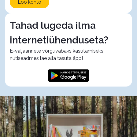
Loo konto
Tahad lugeda ilma
internetiühenduseta?
E-väljaannete võrguvabaks kasutamiseks
nutiseadmes lae alla tasuta äpp!