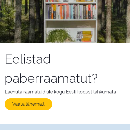
Eelistad
paberraamatut?
Laenuta raamatuid üle kogu Eesti kodust lahkumata
Vaata lähemalt