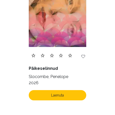
Päikeselinnud
Slocombe, Penelope
2026
Laenuta