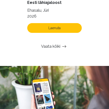
Eesti lähiajaloost
Ehasalu, Jüri
2026
Laenuta
Vaata kõiki