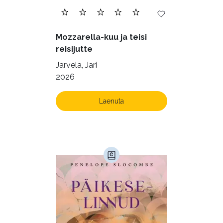
Mozzarella-kuu ja teisi
reisijutte
Järvelä, Jari
2026
Laenuta