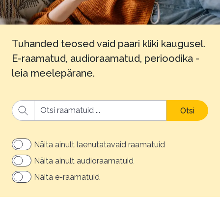
Tuhanded teosed vaid paari kliki kaugusel.
E-raamatud, audioraamatud, perioodika -
leia meelepärane.
Otsi
Näita ainult laenutatavaid raamatuid
Näita ainult audioraamatuid
Näita e-raamatuid