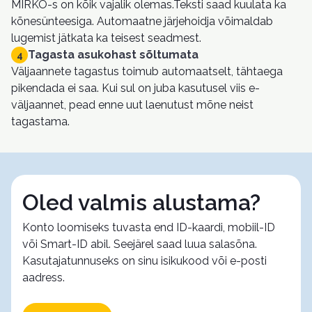
MIRKO-s on kõik vajalik olemas.Teksti saad kuulata ka
kõnesünteesiga. Automaatne järjehoidja võimaldab
lugemist jätkata ka teisest seadmest.
Tagasta asukohast sõltumata
4
Väljaannete tagastus toimub automaatselt, tähtaega
pikendada ei saa. Kui sul on juba kasutusel viis e-
väljaannet, pead enne uut laenutust mõne neist
tagastama.
Oled valmis alustama?
Konto loomiseks tuvasta end ID-kaardi, mobiil-ID
või Smart-ID abil. Seejärel saad luua salasõna.
Kasutajatunnuseks on sinu isikukood või e-posti
aadress.