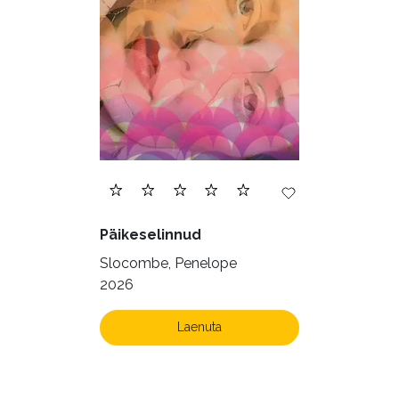
Päikeselinnud
Slocombe, Penelope
2026
Laenuta