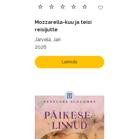
Mozzarella-kuu ja teisi
reisijutte
Järvelä, Jari
2026
Laenuta