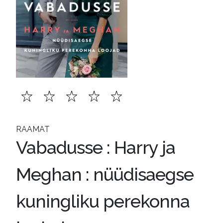
RAAMAT
Vabadusse : Harry ja
Meghan : nüüdisaegse
kuningliku perekonna