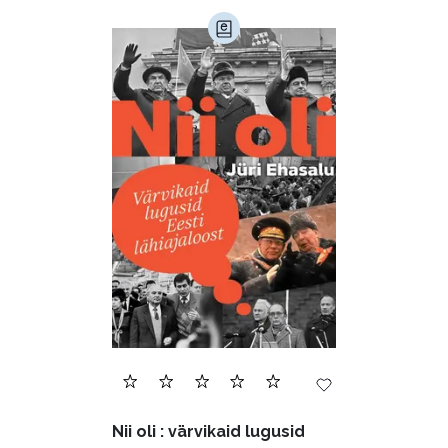
Nii oli : värvikaid lugusid