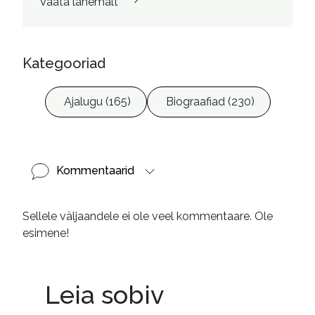
Vaata lähemalt
Kategooriad
Ajalugu (165)
Biograafiad (230)
Kommentaarid
Sellele väljaandele ei ole veel kommentaare. Ole
esimene!
Leia sobiv