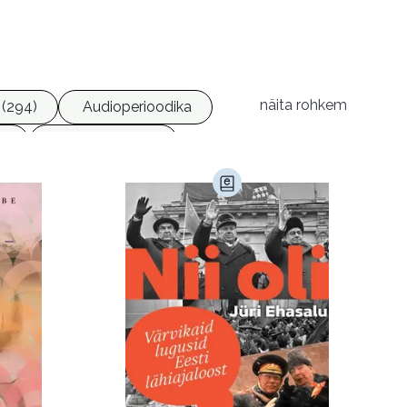
näita rohkem
(294)
Audioperioodika
8)
Geograafia (65)
)
Kultuur ja teadus (45)
Luule (75)
Religioon (107)
Transport (8)
168)