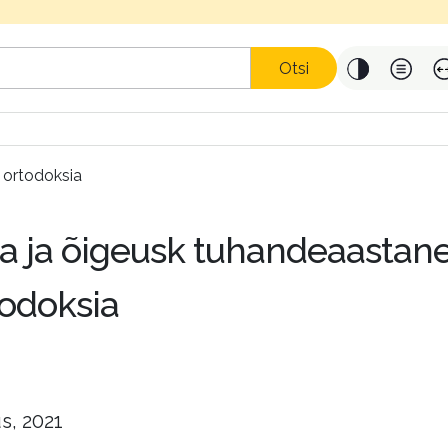
Otsi
 ortodoksia
 ja õigeusk tuhandeaastan
todoksia
s, 2021