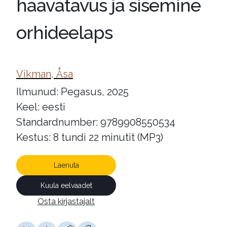
haavatavus ja sisemine
orhideelaps
Vikman, Åsa
Ilmunud: Pegasus, 2025
Keel: eesti
Standardnumber: 9789908550534
Kestus: 8 tundi 22 minutit (MP3)
Laenuta
Kuula eelvaadet
Osta kirjastajalt