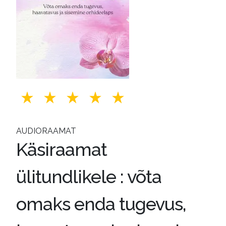
AUDIORAAMAT
Käsiraamat
ülitundlikele : võta
omaks enda tugevus,