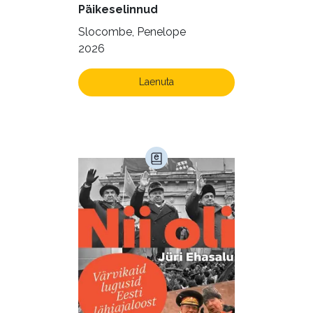
Päikeselinnud
Slocombe, Penelope
2026
Laenuta