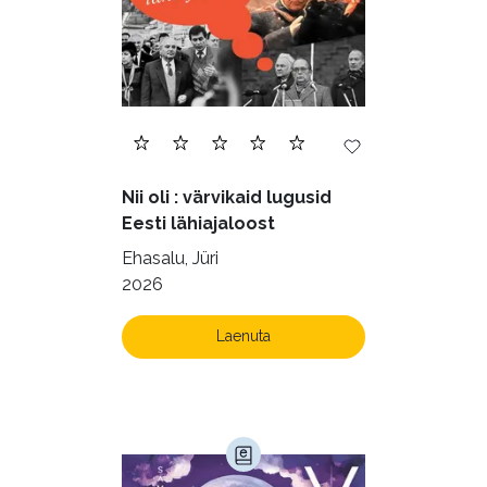
Nii oli : värvikaid lugusid
Eesti lähiajaloost
Ehasalu, Jüri
2026
Laenuta