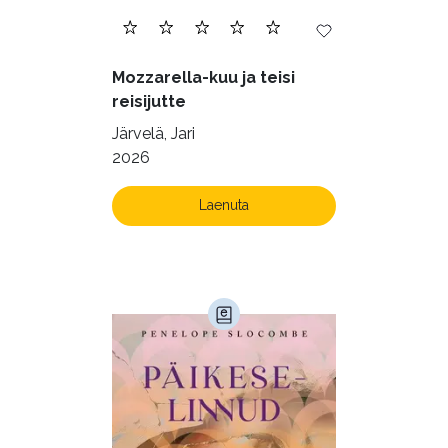
Mozzarella-kuu ja teisi
reisijutte
Järvelä, Jari
2026
Laenuta