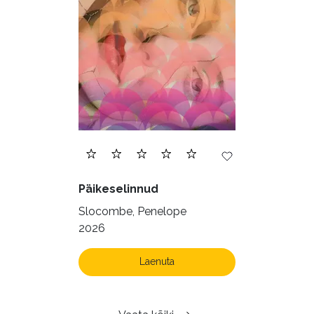
Päikeselinnud
Slocombe, Penelope
2026
Laenuta