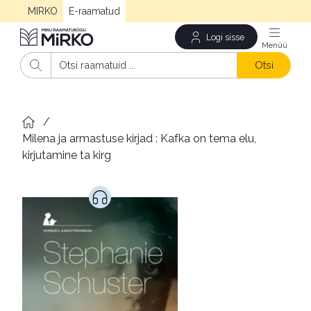
MIRKO
E-raamatud
Logi sisse
Men
Otsi
/
Milena ja armastuse kirjad : Kafka on tema elu, 
kirjutamine ta kirg