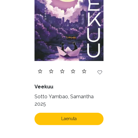
Veekuu
Sotto Yambao, Samantha
2025
Laenuta