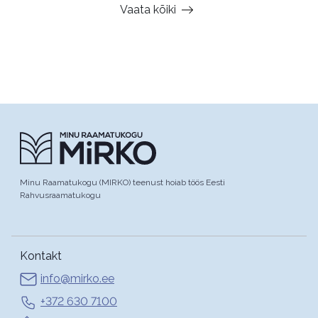
Vaata kõiki
Minu Raamatukogu (MIRKO) teenust hoiab töös Eesti
Rahvusraamatukogu
Kontakt
info@mirko.ee
+372 630 7100