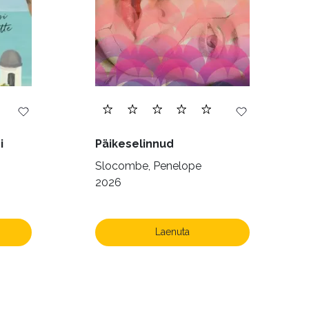
i
Päikeselinnud
Slocombe, Penelope
2026
Laenuta