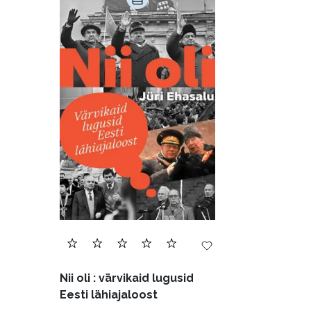
Nii oli : värvikaid lugusid
Eesti lähiajaloost