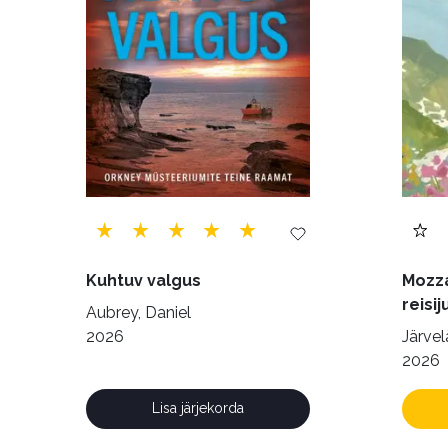
Ulme ja fantaasia (244)
Vabakasutus (423
Kuhtuv valgus
Mozza
reisij
Aubrey, Daniel
2026
Järvelä
2026
Lisa järjekorda