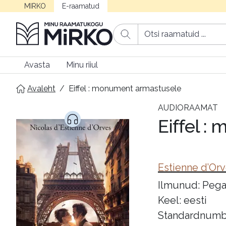
MIRKO
E-raamatud
Avasta
Minu riiul
Avaleht
/
Eiffel : monument armastusele
AUDIORAAMAT
Eiffel 
Estienne d’Orv
Ilmunud: Pega
Keel: eesti
Standardnumb