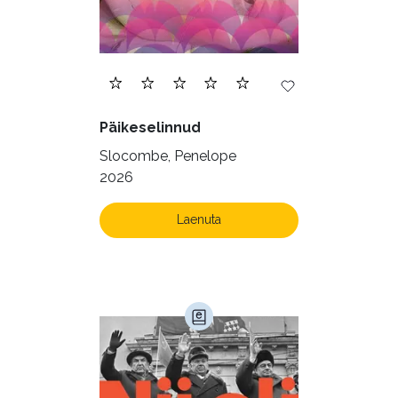
Päikeselinnud
Slocombe, Penelope
2026
Laenuta