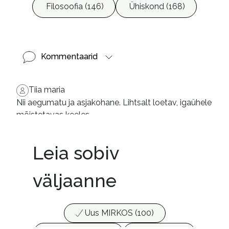
Filosoofia (146)
Ühiskond (168)
Kommentaarid
Tiia maria
Nii aegumatu ja asjakohane. Lihtsalt loetav, igaühele
mõistetavas keeles.
Leia sobiv
väljaanne
Uus MIRKOS (100)