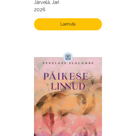
Järvelä, Jari
2026
Laenuta