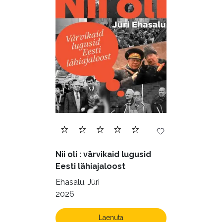
Nii oli : värvikaid lugusid
Eesti lähiajaloost
Ehasalu, Jüri
2026
Laenuta