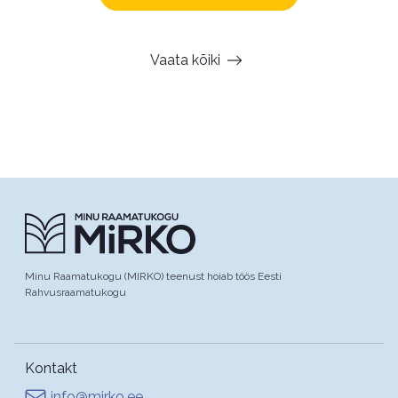
Vaata kõiki
Minu Raamatukogu (MIRKO) teenust hoiab töös Eesti
Rahvusraamatukogu
Kontakt
info@mirko.ee