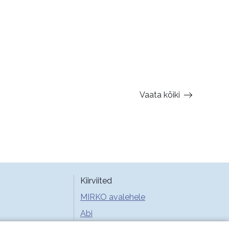
Vaata kõiki
Kiirviited
MIRKO avalehele
Abi