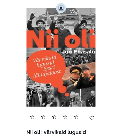
Nii oli : värvikaid lugusid