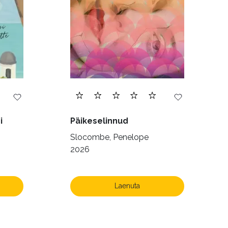
i
Päikeselinnud
Slocombe, Penelope
2026
Laenuta