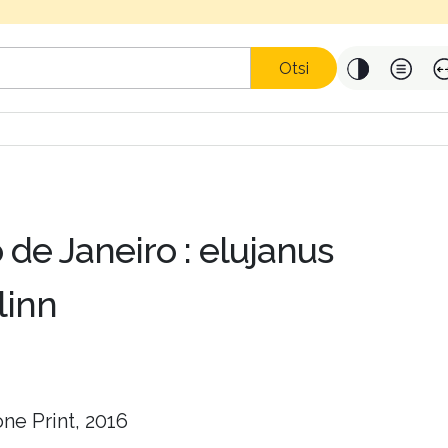
Otsi
 de Janeiro : elujanus
linn
ne Print, 2016