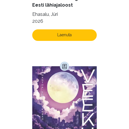
Eesti lähiajaloost
Ehasalu, Jüri
2026
Laenuta