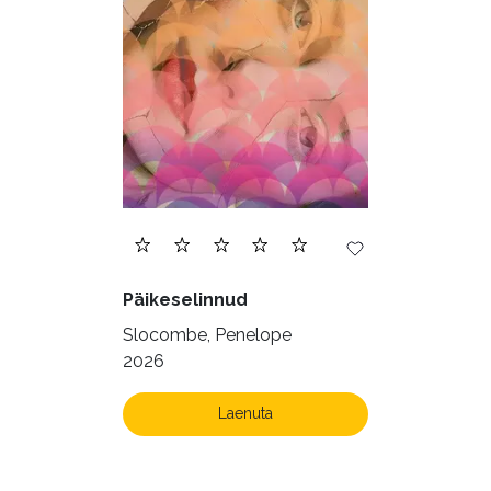
Päikeselinnud
Slocombe, Penelope
2026
Laenuta