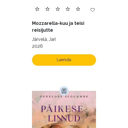
Tervis (147)
Transport (8)
Ulme ja fantaasia (243)
Mozzarella-kuu ja teisi
Vabakasutus (423)
Õigus (22)
reisijutte
Õppekirjandus (48)
Järvelä, Jari
2026
Ühiskond (168)
Laenuta