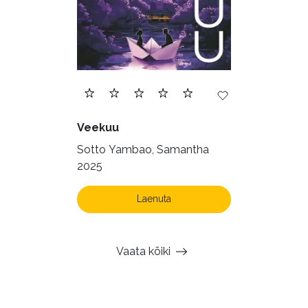
Veekuu
Sotto Yambao, Samantha
2025
Laenuta
Vaata kõiki