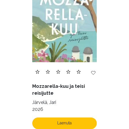
Mozzarella-kuu ja teisi
reisijutte
Järvelä, Jari
2026
Laenuta