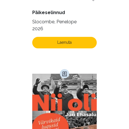
Päikeselinnud
Slocombe, Penelope
2026
Laenuta