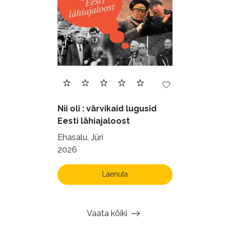
Nii oli : värvikaid lugusid
Eesti lähiajaloost
Ehasalu, Jüri
2026
Laenuta
Vaata kõiki