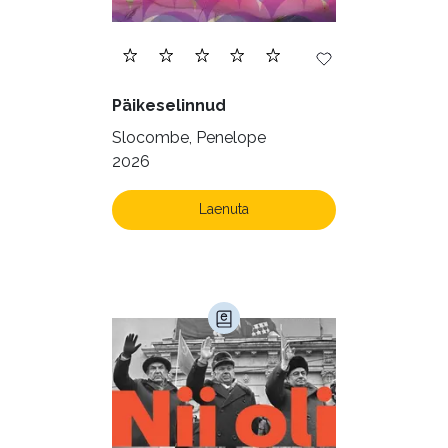
Päikeselinnud
Slocombe, Penelope
2026
Laenuta