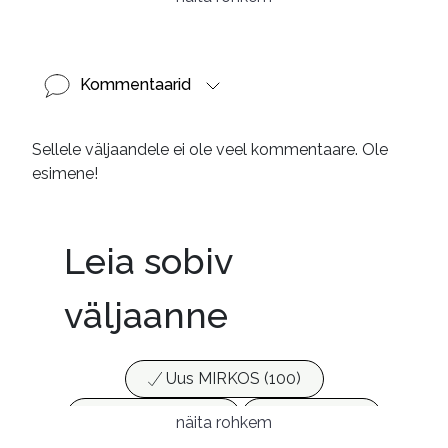
Kommentaarid
Sellele väljaandele ei ole veel kommentaare. Ole
esimene!
Leia sobiv
väljaanne
Uus MIRKOS (100)
Populaarsed (25)
Ajakirjad (17)
näita rohkem