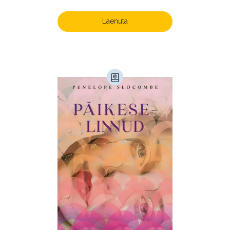
Laenuta