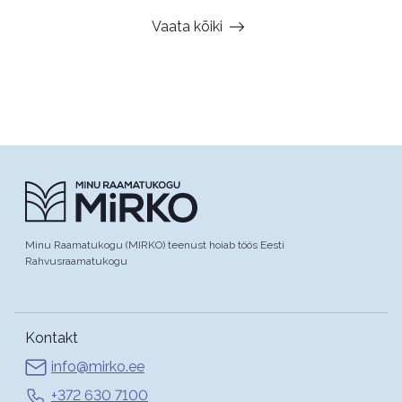
Vaata kõiki
Minu Raamatukogu (MIRKO) teenust hoiab töös Eesti
Rahvusraamatukogu
Kontakt
info@mirko.ee
+372 630 7100