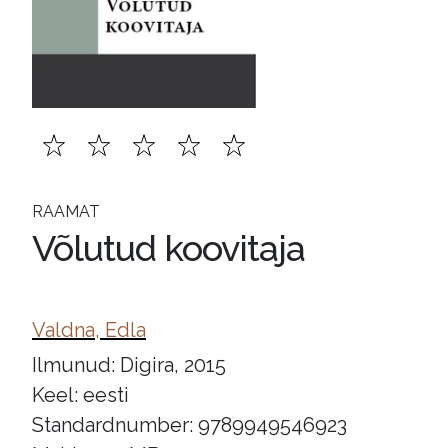
RAAMAT
Võlutud koovitaja
Valdna, Edla
Ilmunud: Digira, 2015
Keel: eesti
Standardnumber: 9789949546923