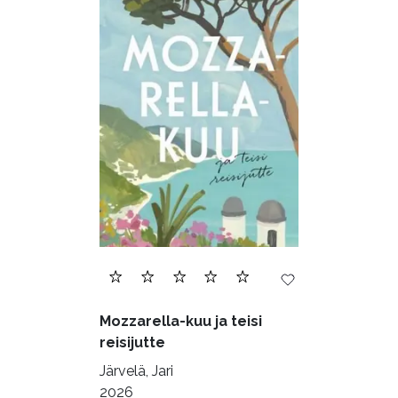
Mozzarella-kuu ja teisi
reisijutte
Järvelä, Jari
2026