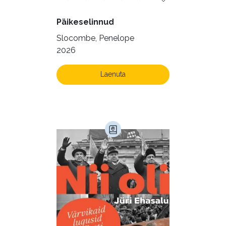
Päikeselinnud
Slocombe, Penelope
2026
Laenuta