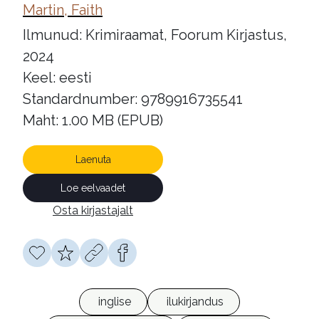
Martin, Faith
Ilmunud: Krimiraamat, Foorum Kirjastus,
2024
Keel: eesti
Standardnumber: 9789916735541
Maht: 1.00 MB (EPUB)
Laenuta
Loe eelvaadet
Osta kirjastajalt
inglise
ilukirjandus