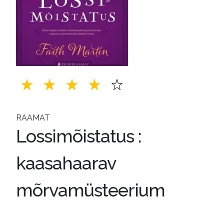
RAAMAT
Lossimõistatus :
kaasahaarav
mõrvamüsteerium