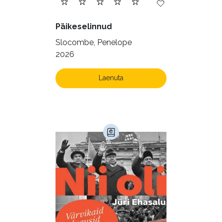
Päikeselinnud
Slocombe, Penelope
2026
Laenuta