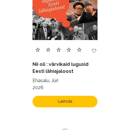
Nii oli : värvikaid lugusid
Eesti lähiajaloost
Ehasalu, Jüri
2026
Laenuta