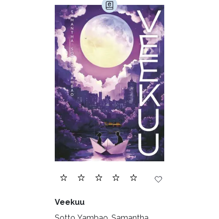
Veekuu
Sotto Yambao, Samantha