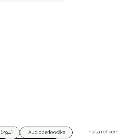
näita rohkem
(294)
Audioperioodika