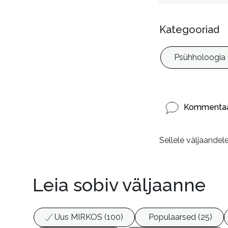
Kategooriad
Psühholoogia 
Kommentaa
Sellele väljaandel
Leia sobiv väljaanne
Uus MIRKOS (100)
Populaarsed (25)