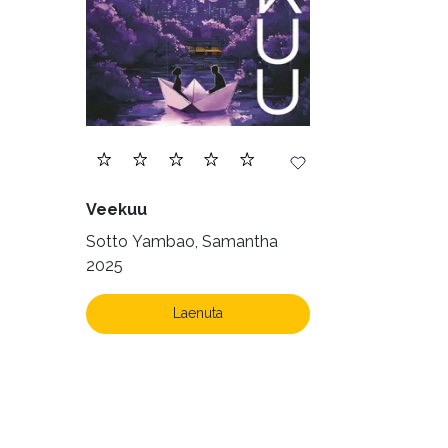
Veekuu
Sotto Yambao, Samantha
2025
Laenuta