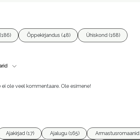
(186)
Õppekirjandus (48)
Ühiskond (168)
rid
e ei ole veel kommentaare. Ole esimene!
Ajakirjad (17)
Ajalugu (165)
Armastusromaanid 