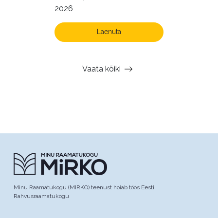
2026
Laenuta
Vaata kõiki
Minu Raamatukogu (MIRKO) teenust hoiab töös Eesti
Rahvusraamatukogu