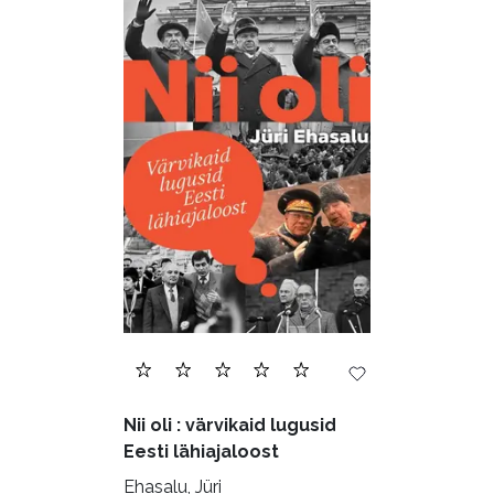
Nii oli : värvikaid lugusid
Eesti lähiajaloost
Ehasalu, Jüri