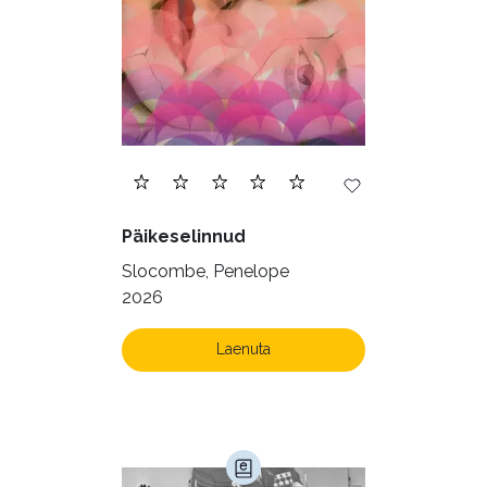
Päikeselinnud
Slocombe, Penelope
2026
Laenuta