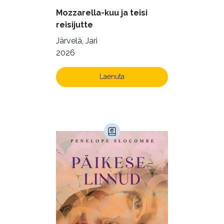
Mozzarella-kuu ja teisi
reisijutte
Järvelä, Jari
2026
Laenuta