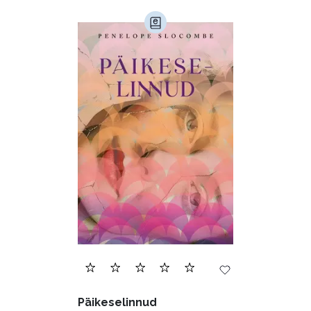
Päikeselinnud