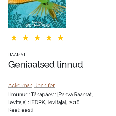
RAAMAT
Geniaalsed linnud
Ackerman, Jennifer
Ilmunud: Tänapäev : [Rahva Raamat,
levitaja] : [EDRK, levitaja], 2018
Keel: eesti