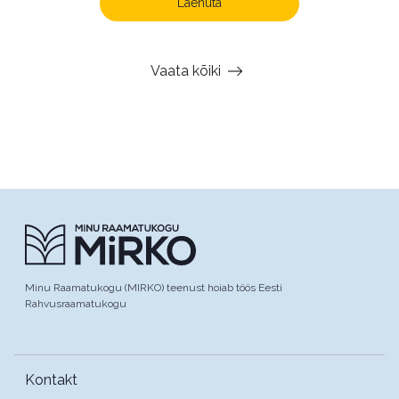
Laenuta
Vaata kõiki
Minu Raamatukogu (MIRKO) teenust hoiab töös Eesti
Rahvusraamatukogu
Kontakt