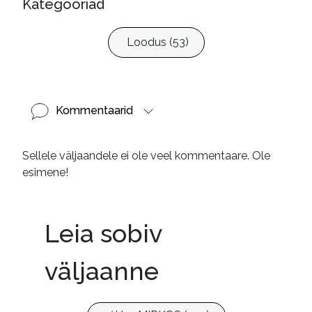
Kategooriad
Loodus (53)
Kommentaarid
Sellele väljaandele ei ole veel kommentaare. Ole
esimene!
Leia sobiv
väljaanne