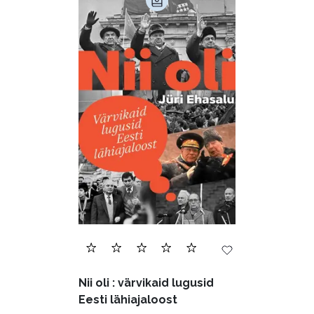
Nii oli : värvikaid lugusid
Eesti lähiajaloost