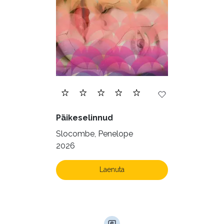
Päikeselinnud
Slocombe, Penelope
2026
Laenuta