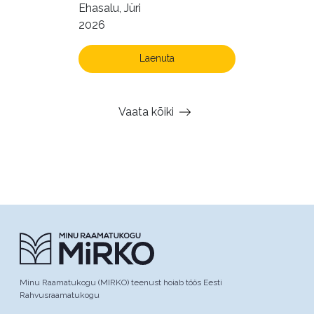
Ehasalu, Jüri
2026
Laenuta
Vaata kõiki
Minu Raamatukogu (MIRKO) teenust hoiab töös Eesti
Rahvusraamatukogu