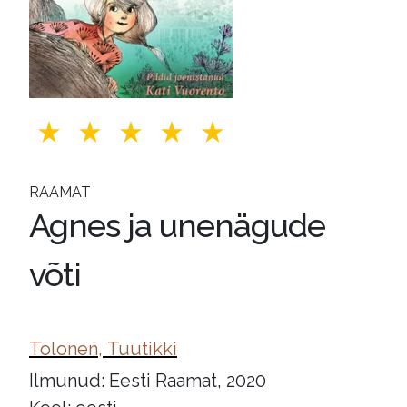
RAAMAT
Agnes ja unenägude
võti
Tolonen, Tuutikki
Ilmunud: Eesti Raamat, 2020