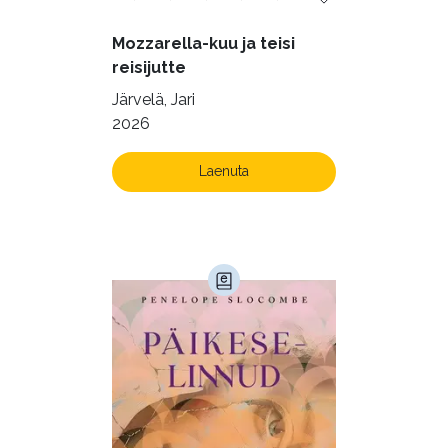
Mozzarella-kuu ja teisi
reisijutte
Järvelä, Jari
2026
Laenuta