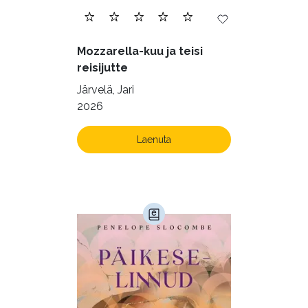
Mozzarella-kuu ja teisi
reisijutte
Järvelä, Jari
2026
Laenuta