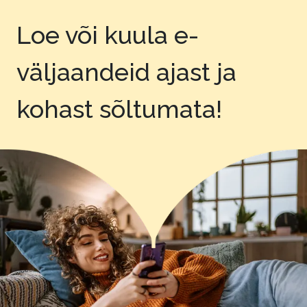
Loe või kuula e-
väljaandeid
ajast ja
kohast sõltumata!