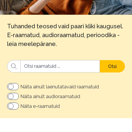
Tuhanded teosed vaid paari kliki kaugusel.
E-raamatud, audioraamatud, perioodika -
leia meelepärane.
Otsi
Näita ainult laenutatavaid raamatuid
Näita ainult audioraamatuid
Näita e-raamatuid