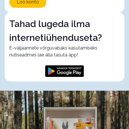
Loo konto
Tahad lugeda ilma
internetiühenduseta?
E-väljaannete võrguvabaks kasutamiseks
nutiseadmes lae alla tasuta äpp!