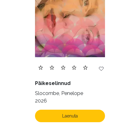
Päikeselinnud
Slocombe, Penelope
2026
Laenuta