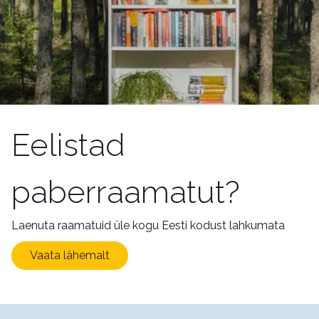
Eelistad
paberraamatut?
Laenuta raamatuid üle kogu Eesti kodust lahkumata
Vaata lähemalt