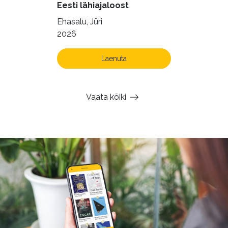
Eesti lähiajaloost
Ehasalu, Jüri
2026
Laenuta
Vaata kõiki