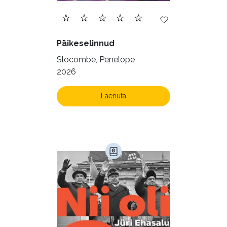
Päikeselinnud
Slocombe, Penelope
2026
Laenuta