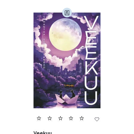
Veekuu