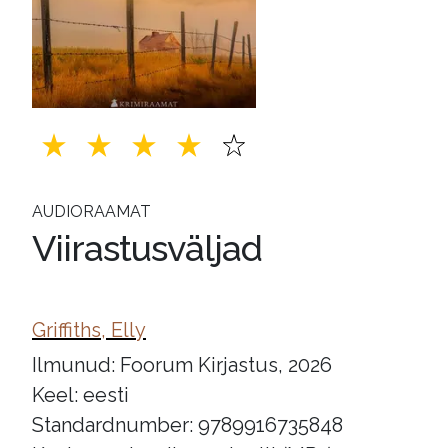
AUDIORAAMAT
Viirastusväljad
Griffiths, Elly
Ilmunud: Foorum Kirjastus, 2026
Keel: eesti
Standardnumber: 9789916735848