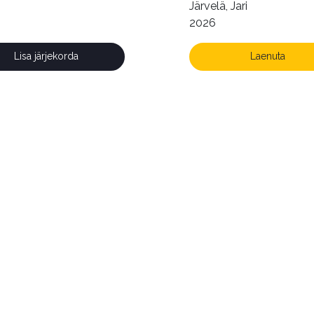
Järvelä, Jari
2026
Lisa järjekorda
Laenuta