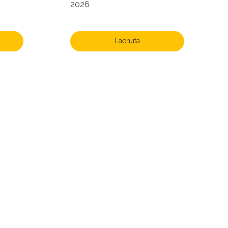
2026
Laenuta