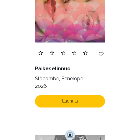
Päikeselinnud
Slocombe, Penelope
2026
Laenuta