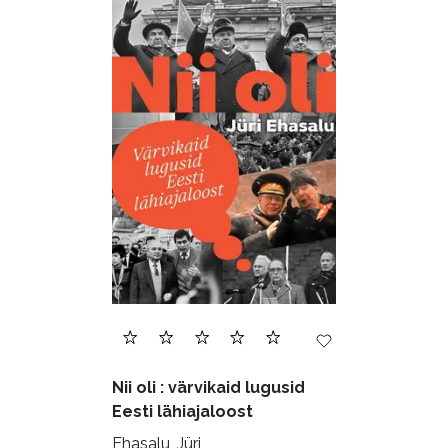
Nii oli : värvikaid lugusid
Eesti lähiajaloost
Ehasalu, Jüri