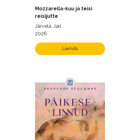
Mozzarella-kuu ja teisi
reisijutte
Järvelä, Jari
2026
Laenuta