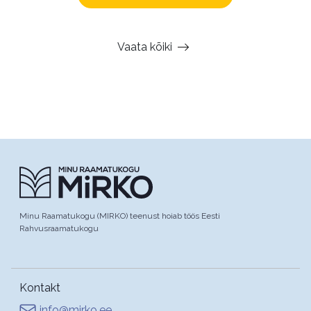
Vaata kõiki
Minu Raamatukogu (MIRKO) teenust hoiab töös Eesti
Rahvusraamatukogu
Kontakt
info@mirko.ee