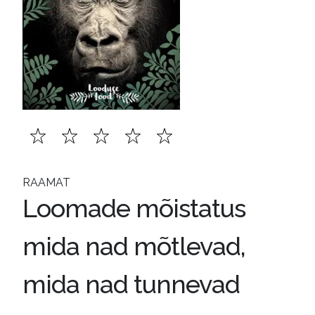
RAAMAT
Loomade mõistatus
mida nad mõtlevad,
mida nad tunnevad