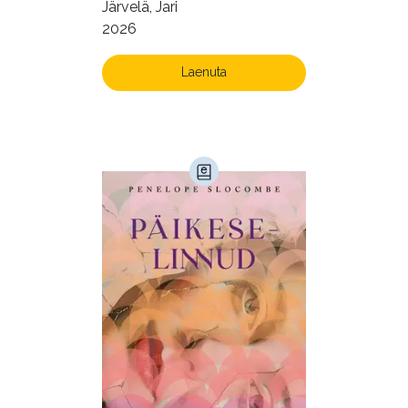
Järvelä, Jari
2026
Laenuta