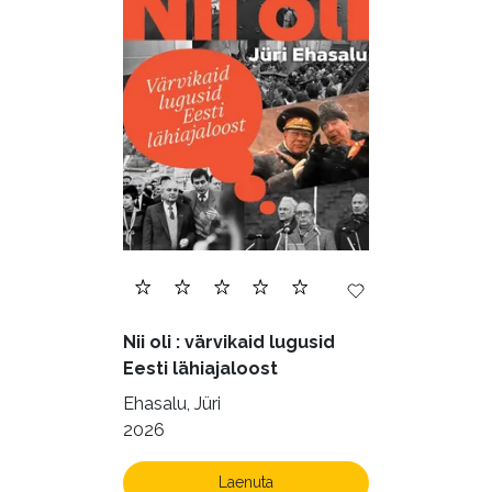
Nii oli : värvikaid lugusid
Eesti lähiajaloost
Ehasalu, Jüri
2026
Laenuta