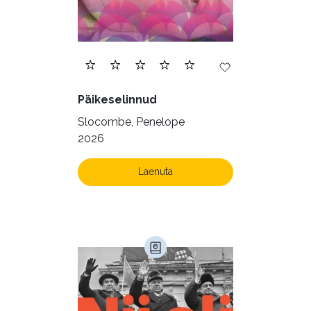
Päikeselinnud
Slocombe, Penelope
2026
Laenuta