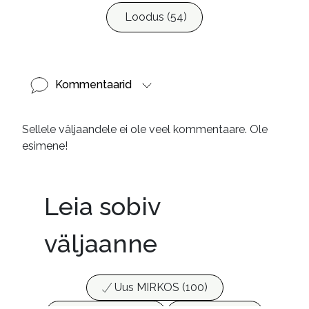
9789949854899
Loodus (54)
Kommentaarid
Sellele väljaandele ei ole veel kommentaare. Ole
esimene!
Leia sobiv
väljaanne
Uus MIRKOS (100)