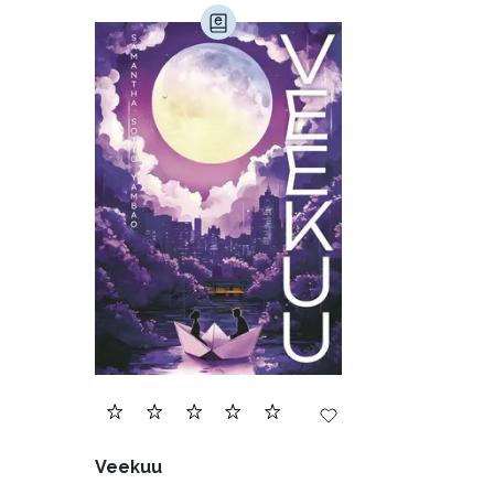
Veekuu