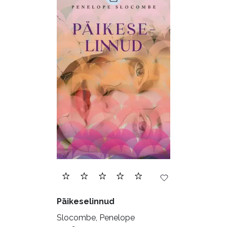
Päikeselinnud
Slocombe, Penelope