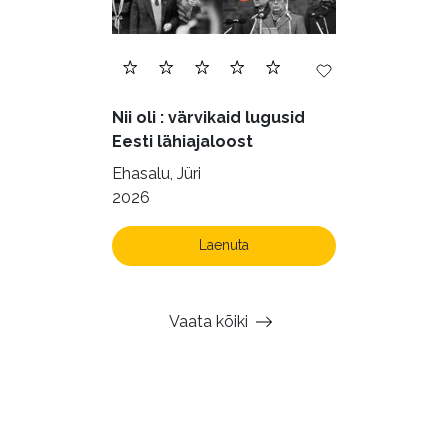
Nii oli : värvikaid lugusid
Eesti lähiajaloost
Ehasalu, Jüri
2026
Laenuta
Vaata kõiki