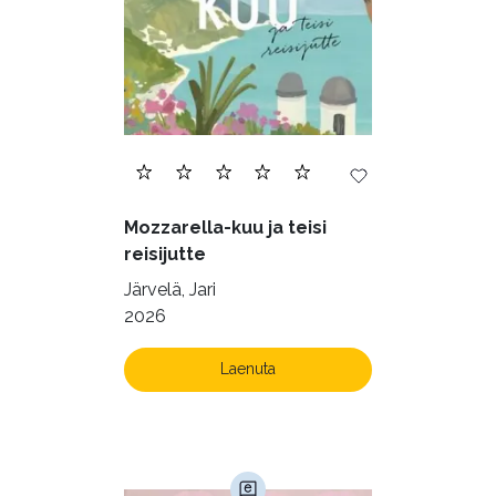
Mozzarella-kuu ja teisi
reisijutte
Järvelä, Jari
2026
Laenuta