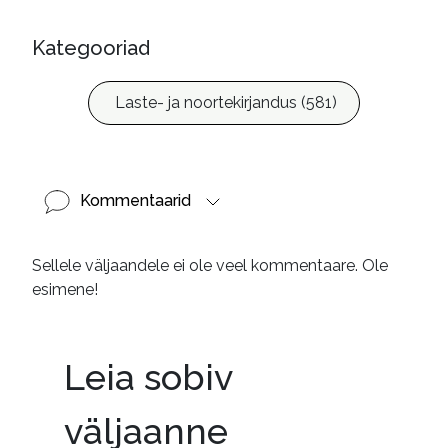
Kategooriad
Laste- ja noortekirjandus (581)
Kommentaarid
Sellele väljaandele ei ole veel kommentaare. Ole
esimene!
Leia sobiv
väljaanne