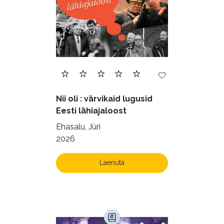
Nii oli : värvikaid lugusid
Eesti lähiajaloost
Ehasalu, Jüri
2026
Laenuta