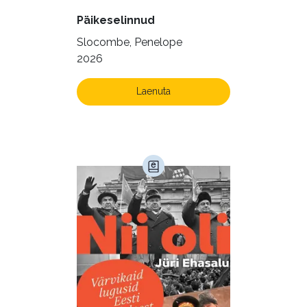
Päikeselinnud
Slocombe, Penelope
2026
Laenuta