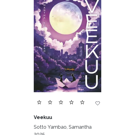
Veekuu
Sotto Yambao, Samantha
2025