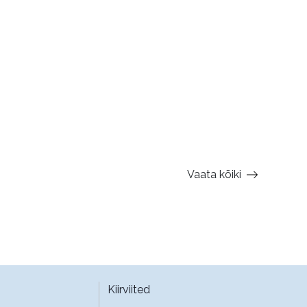
Vaata kõiki
Kiirviited