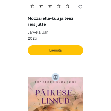
Mozzarella-kuu ja teisi
reisijutte
Järvelä, Jari
2026
Laenuta