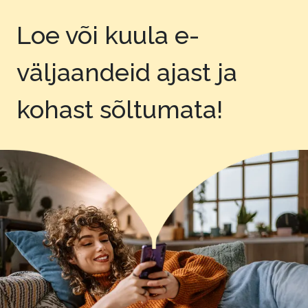
Loe või kuula e-
väljaandeid
ajast ja
kohast sõltumata!