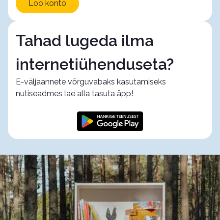
Loo konto
Tahad lugeda ilma
internetiühenduseta?
E-väljaannete võrguvabaks kasutamiseks
nutiseadmes lae alla tasuta äpp!