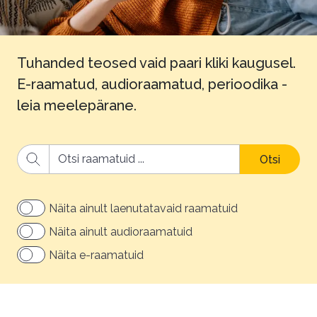
Tuhanded teosed vaid paari kliki kaugusel.
E-raamatud, audioraamatud, perioodika -
leia meelepärane.
Otsi
Näita ainult laenutatavaid raamatuid
Näita ainult audioraamatuid
Näita e-raamatuid