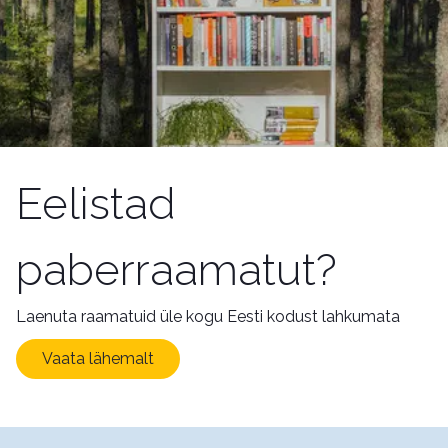
Eelistad
paberraamatut?
Laenuta raamatuid üle kogu Eesti kodust lahkumata
Vaata lähemalt