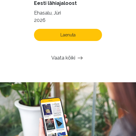
Eesti lähiajaloost
Ehasalu, Jüri
2026
Laenuta
Vaata kõiki