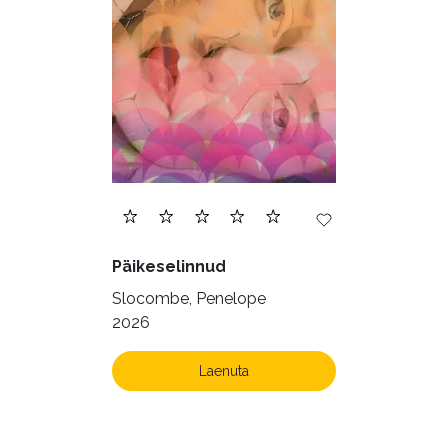
Päikeselinnud
Slocombe, Penelope
2026
Laenuta