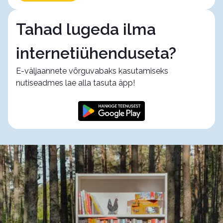
Tahad lugeda ilma
internetiühenduseta?
E-väljaannete võrguvabaks kasutamiseks
nutiseadmes lae alla tasuta äpp!