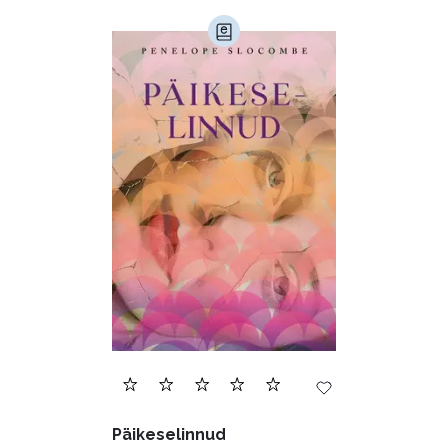
Päikeselinnud