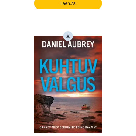
Laenuta