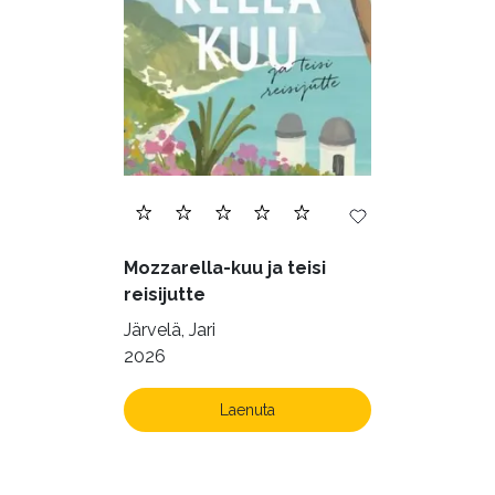
Mozzarella-kuu ja teisi
reisijutte
Järvelä, Jari
2026
Laenuta