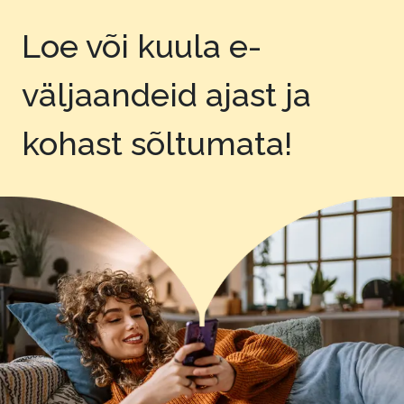
Loe või kuula e-
väljaandeid
ajast ja
kohast sõltumata!