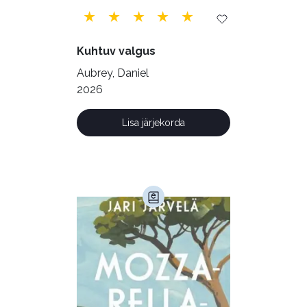
Kuhtuv valgus
Aubrey, Daniel
2026
Lisa järjekorda