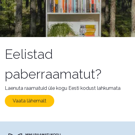
Eelistad
paberraamatut?
Laenuta raamatuid üle kogu Eesti kodust lahkumata
Vaata lähemalt