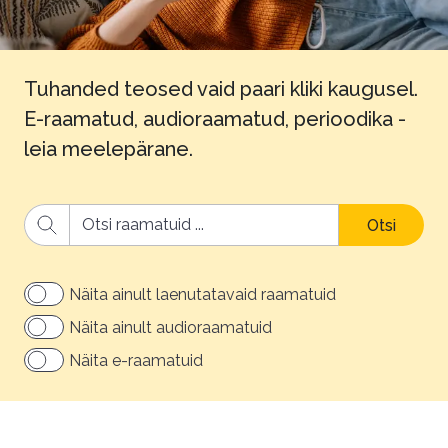
Tuhanded teosed vaid paari kliki kaugusel.
E-raamatud, audioraamatud, perioodika -
leia meelepärane.
Otsi
Näita ainult laenutatavaid raamatuid
Näita ainult audioraamatuid
Näita e-raamatuid