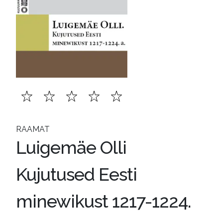
RAAMAT
Luigemäe Olli
Kujutused Eesti
minewikust 1217-1224.