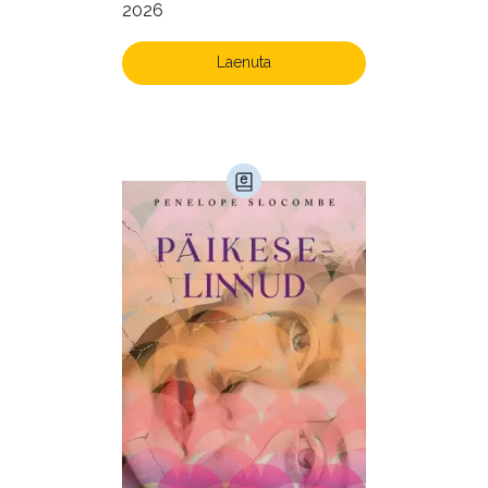
2026
Ühiskond (168)
Laenuta