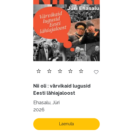
Nii oli : värvikaid lugusid
Eesti lähiajaloost
Ehasalu, Jüri
2026
Laenuta