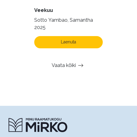
Veekuu
Sotto Yambao, Samantha
2025
Laenuta
Vaata kõiki