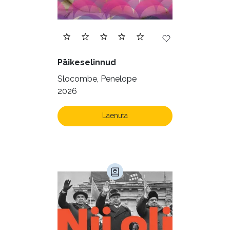
Päikeselinnud
Slocombe, Penelope
2026
Laenuta