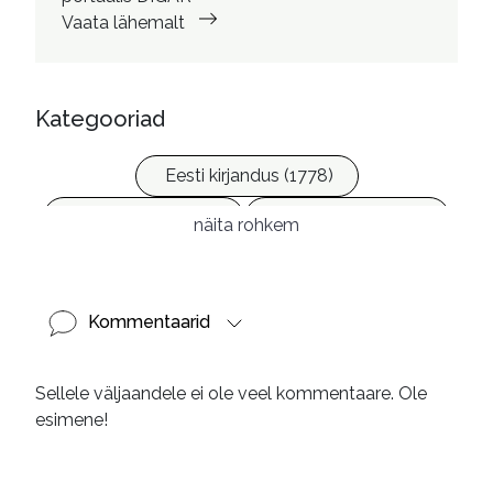
Vaata lähemalt
Kategooriad
Eesti kirjandus (1778)
Ilukirjandus (4259)
Vabakasutus (423)
näita rohkem
Kommentaarid
Sellele väljaandele ei ole veel kommentaare. Ole
esimene!