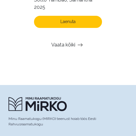
2025
Laenuta
Vaata kõiki
Minu Raamatukogu (MIRKO) teenust hoiab töös Eesti
Rahvusraamatukogu