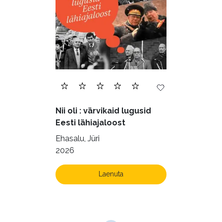
Nii oli : värvikaid lugusid
Eesti lähiajaloost
Ehasalu, Jüri
2026
Laenuta