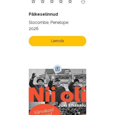
Päikeselinnud
Slocombe, Penelope
2026
Laenuta