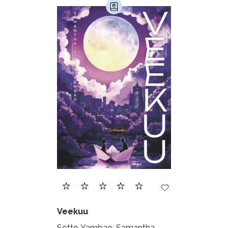
Veekuu
Sotto Yambao, Samantha