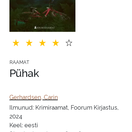
RAAMAT
Pühak
Gerhardsen, Carin
Ilmunud: Krimiraamat, Foorum Kirjastus,
2024
Keel: eesti